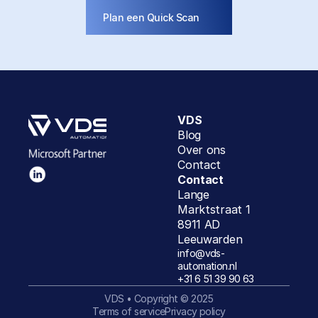
Plan een Quick Scan
VDS
Blog
Over ons
Contact
Contact
Lange 
Marktstraat 1
8911 AD
Leeuwarden
info@vds-
automation.nl
+31 6 51 39 90 63
VDS • Copyright © 2025
Terms of service
Privacy policy