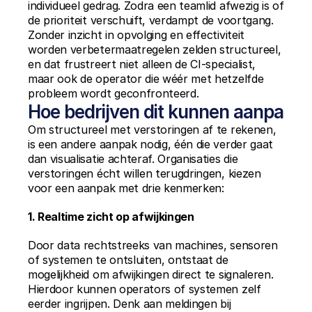
individueel gedrag. Zodra een teamlid afwezig is of 
de prioriteit verschuift, verdampt de voortgang. 
Zonder inzicht in opvolging en effectiviteit 
worden verbetermaatregelen zelden structureel, 
en dat frustreert niet alleen de CI-specialist, 
maar ook de operator die wéér met hetzelfde 
probleem wordt geconfronteerd.
Hoe bedrijven dit kunnen aanpakk
Om structureel met verstoringen af te rekenen, 
is een andere aanpak nodig, één die verder gaat 
dan visualisatie achteraf. Organisaties die 
verstoringen écht willen terugdringen, kiezen 
voor een aanpak met drie kenmerken:
1. Realtime zicht op afwijkingen
Door data rechtstreeks van machines, sensoren 
of systemen te ontsluiten, ontstaat de 
mogelijkheid om afwijkingen direct te signaleren. 
Hierdoor kunnen operators of systemen zelf 
eerder ingrijpen. Denk aan meldingen bij 