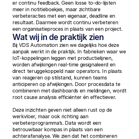
er continu feedback. Geen losse to-do-lijsten 
meer in notitieboekjes, maar zichtbare 
verbeteracties met een eigenaar, deadline en 
resultaat. Daarmee wordt continu verbeteren 
een organisatieproces in plaats van een project.
Wat wij in de praktijk zien
Bij VDS Automation zien we dagelijks hoe deze 
aanpak werkt in de praktijk. In fabrieken waar we 
IoT-koppelingen leggen met productielijnen, 
worden afwijkingen real-time gesignaleerd en 
direct teruggekoppeld naar operators. In plaats 
van reageren op stilstand, kunnen teams 
anticiperen op afwijkingen. Door procesdata te 
combineren met dashboards en meldingen, wordt 
root cause analysis efficiënter én effectiever.
Deze inzichten geven niet alleen rust op de 
werkvloer, maar ook richting aan 
verbeterprogramma’s. Data wordt een 
betrouwbaar kompas in plaats van een 
achterafanalyse. We zien dat het combineren 