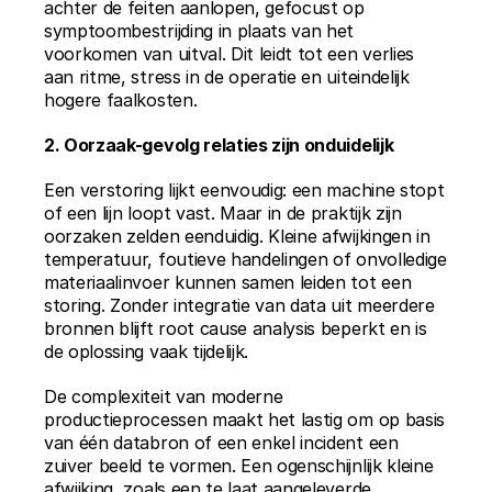
achter de feiten aanlopen, gefocust op 
symptoombestrijding in plaats van het 
voorkomen van uitval. Dit leidt tot een verlies 
aan ritme, stress in de operatie en uiteindelijk 
hogere faalkosten.
2. Oorzaak-gevolg relaties zijn onduidelijk
Een verstoring lijkt eenvoudig: een machine stopt 
of een lijn loopt vast. Maar in de praktijk zijn 
oorzaken zelden eenduidig. Kleine afwijkingen in 
temperatuur, foutieve handelingen of onvolledige 
materiaalinvoer kunnen samen leiden tot een 
storing. Zonder integratie van data uit meerdere 
bronnen blijft root cause analysis beperkt en is 
de oplossing vaak tijdelijk.
De complexiteit van moderne 
productieprocessen maakt het lastig om op basis 
van één databron of een enkel incident een 
zuiver beeld te vormen. Een ogenschijnlijk kleine 
afwijking, zoals een te laat aangeleverde 