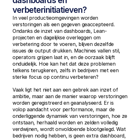
dashboards en 
verbeterinitiatieven?
In veel productieomgevingen worden 
verstoringen als een gegeven geaccepteerd. 
Ondanks de inzet van dashboards, Lean-
projecten en dagelijkse overleggen om 
verbetering door te voeren, blijven dezelfde 
issues de output drukken. Machines vallen stil, 
operators grijpen laat in, en de oorzaak blijft 
onduidelijk. Hoe kan het dat deze problemen 
telkens terugkeren, zelfs in bedrijven met een 
sterke focus op continu verbeteren?
Vaak ligt het niet aan een gebrek aan inzet of 
ambitie, maar aan de manier waarop verstoringen 
worden geregistreerd en geanalyseerd. Er is 
volop aandacht voor performance, maar de 
onderliggende dynamiek van verstoringen, hoe ze 
ontstaan, herhaald worden en zelden volledig 
verdwijnen, wordt onvoldoende blootgelegd. Wat 
bedrijven nodig hebben, is geen extra dashboard, 