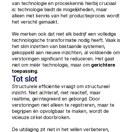
van technologie en proceskennis hierbij cruciaal 
is: technologie biedt de mogelijkheden, maar 
alleen met kennis van het productieproces wordt 
het verschil gemaakt.
We merken ook dat niet elk bedrijf een volledige 
technologische transformatie nodig heeft. Vaak is 
het slim inzetten van bestaande systemen, 
gekoppeld aan nieuwe inzichten, al voldoende om 
verstoringen significant te reduceren. Het gaat 
niet om méér technologie, maar om 
gerichtere 
toepassing
.
Tot slot
Structurele efficiëntie vraagt om structureel 
inzicht. Niet achteraf, niet reactief, maar 
realtime, geïntegreerd en geborgd. Door 
verstoringen niet alleen te registreren, maar te 
begrijpen én opvolgbaar te maken, wordt de 
vicieuze cirkel doorbroken.
De uitdaging zit niet in het willen verbeteren, 