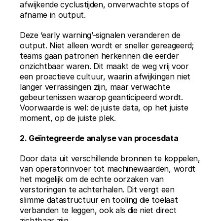
afwijkende cyclustijden, onverwachte stops of 
afname in output.
Deze ‘early warning’-signalen veranderen de 
output. Niet alleen wordt er sneller gereageerd; 
teams gaan patronen herkennen die eerder 
onzichtbaar waren. Dit maakt de weg vrij voor 
een proactieve cultuur, waarin afwijkingen niet 
langer verrassingen zijn, maar verwachte 
gebeurtenissen waarop geanticipeerd wordt. 
Voorwaarde is wel: de juiste data, op het juiste 
moment, op de juiste plek.
2. Geïntegreerde analyse van procesdata
Door data uit verschillende bronnen te koppelen, 
van operatorinvoer tot machinewaarden, wordt 
het mogelijk om de echte oorzaken van 
verstoringen te achterhalen. Dit vergt een 
slimme datastructuur en tooling die toelaat 
verbanden te leggen, ook als die niet direct 
zichtbaar zijn.